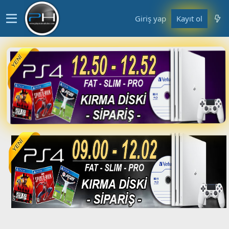
Giriş yap
Kayıt ol