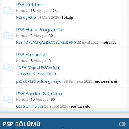
PS3 Rehber
Konular
13
Mesajlar
124
Ps3 öğretici
14 Mart 2026
Tekalp
PS3 Hack Programlar
Konular
2
Mesajlar
50
PS3 TOPLAM ÇALIŞMA SÜRESİ PKG
28 Eylül 2025
notiva55
PS3 Yazılımlar
Konular
3
Mesajlar
5
OFW (Orjinal Ps3'ler İçin)
CFW (Kırık Ps3'ler İçin)
ps3 cfw4.90 online girmiyor
29 Temmuz 2023
motorselami
PS3 Yardım & Çözüm
Konular
19
Mesajlar
90
Gta 5 online ps3
26 Şubat 2026
veritasside
PSP BÖLÜMÜ