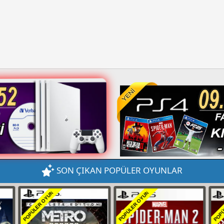
SON ÇIKAN POPÜLER OYUNLAR
POPÜLER OYUN
POPÜLER OYUN
POPÜ