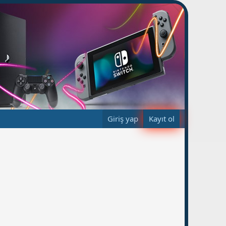
Giriş yap
Kayıt ol