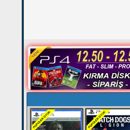
POPÜLER OYUN
POPÜLER OYUN