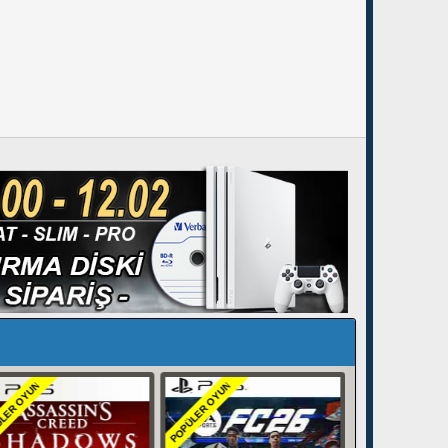
LER OYUN
POPÜLER OYUN
POPÜLER OYUN