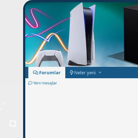
Forumlar
Neler yeni
Yeni mesajlar